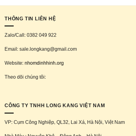
THÔNG TIN LIÊN HỆ
Zalo/Call: 0382 049 922
Email: sale.longkang@gmail.com
Website:
nhomdinhhinh.org
Theo dõi chúng tôi:
CÔNG TY TNHH LONG KANG VIỆT NAM
VP: Cụm Công Nghiệp, QL32, Lai Xá, Hà Nội, Việt Nam