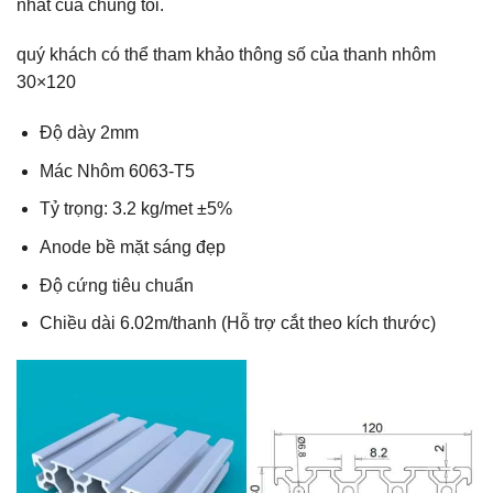
nhất của chúng tôi.
quý khách có thể tham khảo thông số của thanh nhôm
30×120
Độ dày 2mm
Mác Nhôm 6063-T5
Tỷ trọng: 3.2 kg/met ±5%
Anode bề mặt sáng đẹp
Độ cứng tiêu chuẩn
Chiều dài 6.02m/thanh (Hỗ trợ cắt theo kích thước)