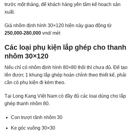
trước một tháng, để khách hàng yên tâm kế hoạch sản
xuất.
Giá nhôm định hình 30×120 hiện này giao động từ
250,000-280,000
vnd/ mét
Các loại phụ kiện lắp ghép cho thanh
nhôm 30×120
Nếu chỉ có nhôm định hình 80×80 thôi thì chưa đủ. Để tạo
lên được 1 khung lắp ghép hoàn chỉnh theo thiết kế, phải
cần có phụ kiện đi kèm theo.
Tại Long Kang Việt Nam có đầy đủ các loại dùng cho lắp
ghép thanh nhôm 80.
Con trượt rãnh nhôm 30
Ke góc vuông 30×30