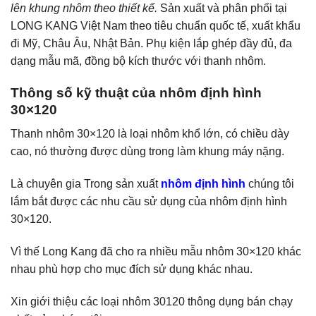
lên khung nhôm theo thiết kế.
Sản xuất và phân phối tại
LONG KANG Việt Nam theo tiêu chuẩn quốc tế, xuất khẩu
đi Mỹ, Châu Âu, Nhật Bản.
Phụ kiện lắp ghép đầy đủ, đa
dạng mẫu mã, đồng bộ kích thước với thanh nhôm.
Thông số kỹ thuật của nhôm định hình
30×120
Thanh nhôm 30×120 là loại nhôm khổ lớn, có chiều dày
cao, nó thường được dùng trong làm khung máy nặng.
Là chuyên gia Trong sản xuất
nhôm định hình
chúng tôi
lắm bắt được các nhu cầu sử dụng của nhôm định hình
30×120
.
Vì thế Long Kang đã cho ra nhiều mẫu nhôm 30×120 khác
nhau phù hợp cho mục đích sử dụng khác nhau.
Xin giới thiệu các loại nhôm 30120 thông dụng bán chạy