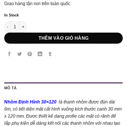
Giao hàng tận nơi trên toàn quốc
In Stock
Nhôm định hình 30x120 số lượng
THÊM VÀO GIỎ HÀNG
MÔ TẢ
Nhôm
Định Hình 30×120
là thanh nhôm được đùn dài
6m, có tiết diện mặt cắt hình vuông kích thước cạnh 30 mm
x 120 mm. Đươc thiết kế dạng profie các mặt có rãnh để
lắp phụ kiện dễ dàng kết nối các thanh nhôm với nhau tạo