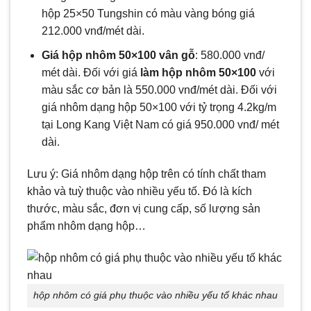
hộp 25×50 Tungshin có màu vàng bóng giá
212.000 vnđ/mét dài.
Giá
hộp nhôm
50×100 vân gỗ
: 580.000 vnđ/
mét dài. Đối với giá
làm
hộp nhôm
50×100
với
màu sắc cơ bản là 550.000 vnđ/mét dài. Đối với
giá nhôm dạng hộp 50×100 với tỷ trọng 4.2kg/m
tại Long Kang Việt Nam có giá 950.000 vnđ/ mét
dài.
Lưu ý: Giá nhôm dạng hộp trên có tính chất tham
khảo và tuỳ thuộc vào nhiều yếu tố. Đó là kích
thước, màu sắc, đơn vị cung cấp, số lượng sản
phẩm nhôm dạng hộp…
hộp nhôm có giá phụ thuộc vào nhiều yếu tố khác nhau