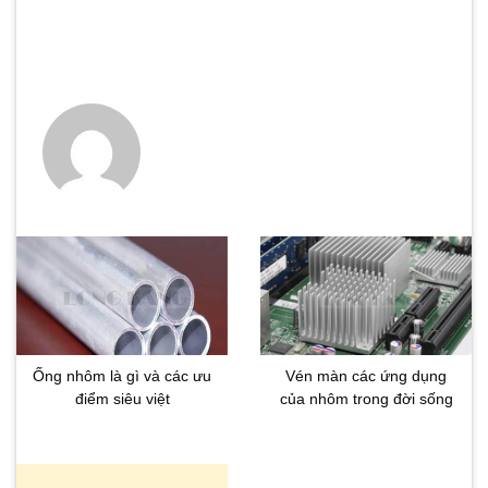
Thiết kế nhôm hộp cao cấp - Mua nhôm chất lượng, uy tín
Ống nhôm là gì và các ưu
Vén màn các ứng dụng
điểm siêu việt
của nhôm trong đời sống