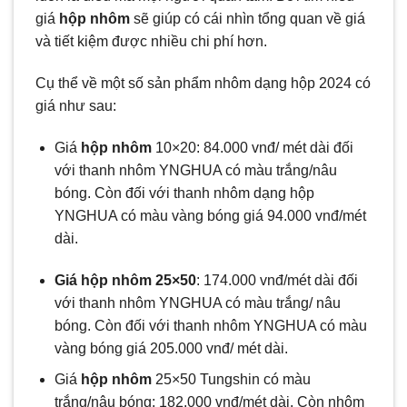
giá
hộp nhôm
sẽ giúp có cái nhìn tổng quan về giá
và tiết kiệm được nhiều chi phí hơn.
Cụ thể về một số sản phẩm nhôm dạng hộp 2024 có
giá như sau:
Giá
hộp nhôm
10×20: 84.000 vnđ/ mét dài đối
với thanh nhôm YNGHUA có màu trắng/nâu
bóng. Còn đối với thanh nhôm dạng hộp
YNGHUA có màu vàng bóng giá 94.000 vnđ/mét
dài.
Giá
hộp nhôm
25×50
: 174.000 vnđ/mét dài đối
với thanh nhôm YNGHUA có màu trắng/ nâu
bóng. Còn đối với thanh nhôm YNGHUA có màu
vàng bóng giá 205.000 vnđ/ mét dài.
Giá
hộp nhôm
25×50 Tungshin có màu
trắng/nâu bóng: 182.000 vnđ/mét dài. Còn nhôm