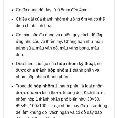
Có đa dạng độ dày từ 0.8mm đến 4mm
Chiều dài của thanh nhôm thường 6m và có thể
điều chỉnh linh hoạt
Có màu sắc đa dạng và nhiều quy cách để đáp
ứng nhu cầu về thẩm mỹ. Chẳng hạn như màu
trắng sữa, màu vân gỗ, màu vàng bóng, màu
đen…
Dựa theo cấu tạo của
hộp nhôm kỹ thuật
, nó
được chia thành
hộp nhôm
1 thành phần và
nhôm hộp nhiều thành phần.
Trong đó
hộp nhôm
1 thành phần là loại nhôm
được đúc với kích thước không đổi. Kích thước
nhôm hộp 1 thành phần phổ biến như 30×30,
45×45, 100×100… Loại nhôm này được sử dụng
để làm khung đỡ, vách ngăn và có độ dày dao