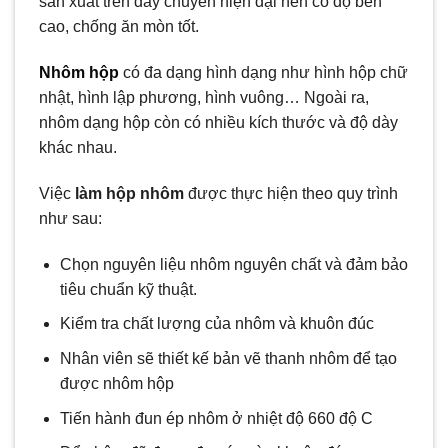
sản xuất trên dây chuyền hiện đại nên có độ bền
cao, chống ăn mòn tốt.
Nhôm hộp
có đa dạng hình dạng như hình hộp chữ
nhật, hình lập phương, hình vuông… Ngoài ra,
nhôm dạng hộp còn có nhiều kích thước và độ dày
khác nhau.
Việc
làm hộp nhôm
được thực hiện theo quy trình
như sau:
Chọn nguyên liệu nhôm nguyên chất và đảm bảo
tiêu chuẩn kỹ thuật.
Kiểm tra chất lượng của nhôm và khuôn đúc
Nhân viên sẽ thiết kế bản vẽ thanh nhôm để tạo
được nhôm hộp
Tiến hành đun ép nhôm ở nhiệt độ 660 độ C