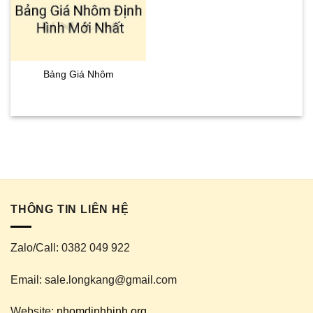
Bảng Giá Nhôm
THÔNG TIN LIÊN HỆ
Zalo/Call: 0382 049 922
Email: sale.longkang@gmail.com
Website:
nhomdinhhinh.org