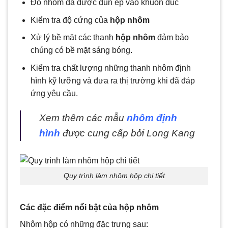
Đổ nhôm đã được đun ép vào khuôn đúc
Kiểm tra độ cứng của
hộp nhôm
Xử lý bề mặt các thanh
hộp nhôm
đảm bảo
chúng có bề mặt sáng bóng.
Kiểm tra chất lượng những
thanh nhôm định
hình
kỹ lưỡng và đưa ra thị trường khi đã đáp
ứng yêu cầu.
Xem thêm các mẫu
nhôm định
hình
được cung cấp bởi Long Kang
Quy trình làm nhôm hộp chi tiết
Các đặc điểm nổi bật của hộp nhôm
Nhôm hộp có những đặc trưng sau: