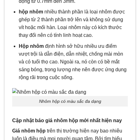
động từ 0.7mm đến 3mm.
hộp nhôm
nhiều thành phần là loại nhôm được
ghép từ 2 thành phần trở lên và không sử dụng
vít hoặc mối hàn. Loại nhôm này có kích thước
thay đổi nên có tính linh hoạt cao.
Hộp nhôm
định hình sở hữu nhiều ưu điểm
vượt trội là dẫn điện, dẫn nhiệt, chống mài mòn
và có tuổi thọ cao. Ngoài ra, nó còn có bề mắt
sáng bóng, trọng lượng nhẹ nên được ứng dụng
rộng rãi trong cuộc sống.
Nhôm hộp có màu sắc đa dạng
Cập nhật báo giá nhôm hộp mới nhất hiện nay
Giá nhôm hộp
trên thị trường hiện nay bao nhiêu
luôn là điều mà mọi người quan tâm. Bởi tìm hiểu