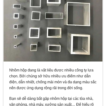
Nhôm hộp đang là vật liệu được nhiều công ty lựa
chọn. Bởi chúng sở hữu nhiều ưu điểm như dẫn
điện, dẫn nhiệt, chống mài mòn và đa dạng màu sắc
nên được ứng dụng rộng rãi trong đời sống.
Bạn sẽ dễ dàng bắt gặp nhôm hộp tại các tòa nhà,
văn phòng, nhà máy, xưởng sản xuất… Để hiểu rõ