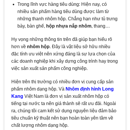
Trong lĩnh vực hàng tiêu dùng: Hiện nay, có
nhiều sản phẩm hàng tiêu dùng được làm từ
những thanh nhôm hộp. Chẳng hạn như tủ trưng
bày, bàn ghế,
hộp nhựa nắp nhôm
, thang…
Hy vọng những thông tin trên đã giúp bạn hiểu rõ
hơn về
nhôm hộp
. Đây là vật liệu sở hữu nhiều
đặc tính ưu việt nên xứng đáng là sự lựa chọn của
các doanh nghiệp khi xây dựng công trình hay trong
việc sản xuất sản phẩm công nghiệp.
Hiện trên thị trường có nhiều đơn vị cung cấp sản
phẩm nhôm dạng hộp. Và
Nhôm định hình Long
Kang
Việt Nam là đơn vị sản xuất nhôm hộp có
tiếng tại nước ta nên giá thành sẽ rất ưu đãi. Ngoài
ra, chúng tôi cam kết sử dụng nguyên liệu đảm bảo
tiêu chuẩn kỹ thuật nên bạn hoàn toàn yên tâm về
chất lượng nhôm dạng hộp.