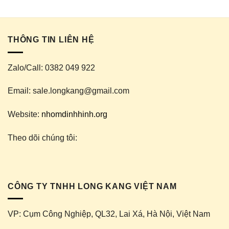
Cửa hàng – Trang 2 – Nhôm Định Hình LONG KANG
THÔNG TIN LIÊN HỆ
Zalo/Call: 0382 049 922
Email: sale.longkang@gmail.com
Website:
nhomdinhhinh.org
Theo dõi chúng tôi:
CÔNG TY TNHH LONG KANG VIỆT NAM
VP: Cụm Công Nghiệp, QL32, Lai Xá, Hà Nội, Việt Nam