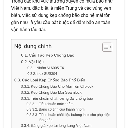
Trong các khu vực thường xuyên có mưa bão như
Việt Nam, đặc biệt là miền Trung và các vùng ven
biển, việc sử dụng kẹp chống bão cho hệ mái tôn
gần như là yêu cầu bắt buộc để đảm bảo an toàn
vận hành lâu dài.
Nội dung chính
Cấu Tạo Kẹp Chống Bão
Vật Liệu
Nhôm AL6005-T6
Inox SUS304
Các Loại Kẹp Chống Bão Phổ Biến
Kẹp Chống Bão Cho Mái Tôn Cliplock
Kẹp Chống Bão Mái Seamlock
Tiêu chuẩn chất lượng đai chống bão
Tiêu chuẩn mác nhôm:
Bảng cơ tính của thanh nhôm
Tiêu chuẩn chất liệu bulong inox cho phụ kiện
lắp ghép
Bảng giá kẹp tại long kang Việt Nam