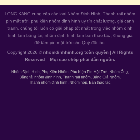
LONG KANG cung cấp các loại
Nhôm Định Hình
,
Thanh rail nhôm
pin mặt trời
,
phụ kiện nhôm định hình
uy tín chất lượng, giá cạnh
tranh, chúng tôi luôn có giải pháp tốt nhất trong việc nhôm định
hình làm băng tải, nhôm định hình làm
bàn thao tác
,Khung giá
đỡ tấm pin mặt trời cho Quý đối tác.
Copyright 2026 ©
nhomdinhhinh.org toàn quyền | All Rights
Reserved – Mọi sao chép phải dẫn nguồn.
Nhôm Định Hình
Phụ Kiện Nhôm
Phụ Kiện Pin Mặt Trời
Nhôm Ống
Băng tải nhôm định hình
Thanh rail nhôm
Bảng Giá Nhôm
Thanh nhôm định hình
Nhôm hộp
Bàn thao tác