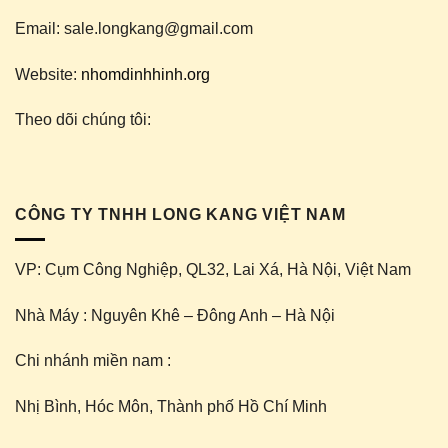
Email: sale.longkang@gmail.com
Website:
nhomdinhhinh.org
Theo dõi chúng tôi:
CÔNG TY TNHH LONG KANG VIỆT NAM
VP: Cụm Công Nghiệp, QL32, Lai Xá, Hà Nội, Việt Nam
Nhà Máy : Nguyên Khê – Đông Anh – Hà Nội
Chi nhánh miền nam :
Nhị Bình, Hóc Môn, Thành phố Hồ Chí Minh