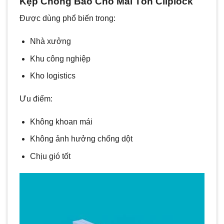
Kẹp Chống Bão Cho Mái Tôn Cliplock
Được dùng phổ biến trong:
Nhà xưởng
Khu công nghiệp
Kho logistics
Ưu điểm:
Không khoan mái
Không ảnh hưởng chống dột
Chịu gió tốt