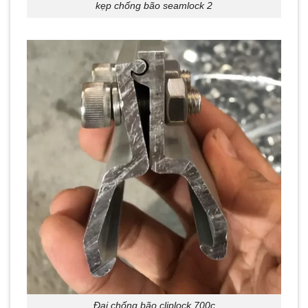
kẹp chống bão seamlock 2
Đai chống bão cliplock 700c