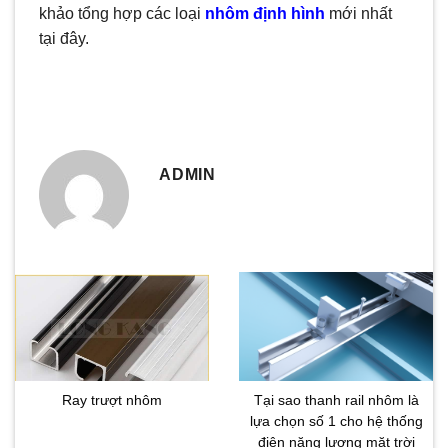
khảo tổng hợp các loại
nhôm định hình
mới nhất
tại đây.
Kẹp Chống Bão Tôn Cliplock - Seamlock An Toàn Tuyệt Đối
ADMIN
Ray trượt nhôm
Tại sao thanh rail nhôm là
lựa chọn số 1 cho hệ thống
điện năng lượng mặt trời