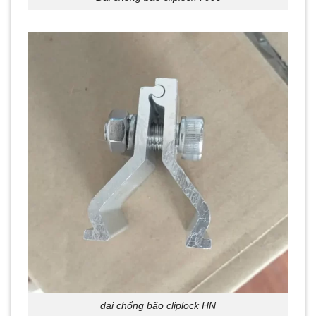
đai chống bão cliplock HN