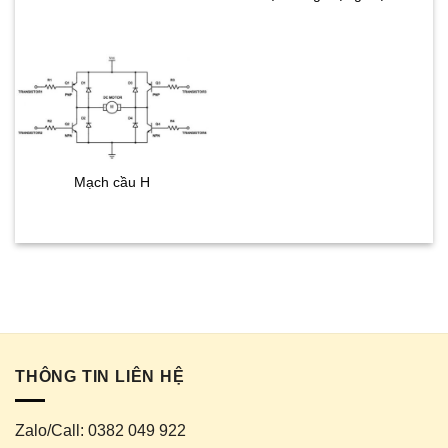
Mạch cầu H
THÔNG TIN LIÊN HỆ
Zalo/Call: 0382 049 922