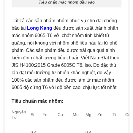
Tiêu chẩn mác nhôm đầu vào
Tất cả các sản phẩm nhôm phục vụ cho đai chống
bão tại
Long Kang
đều được sản xuất thành phần
mác nhôm 6065-T6 với chất nhôm tinh khiết từ
quặng, nói không với nhôm phế liệu nấu lại từ phế
phẩm. Các sản phẩm đều được trải qua quá trình
kiểm định chất lượng tiêu chuẩn Việt Nam Đạt theo
JIS H4100:2015 Grade 6005C:T6, Iso. Do đặc thù
lắp đặt môi trường tự nhiên khắc nghiệt, do vậy
100% các sản phẩm đều được làm từ mác nhôm
6005 độ cứng T6 với độ bền cao, chịu lực tốt nhât.
Tiêu chuẩn mác nhôm:
Nguyên
Si
Fe
Cu
Mn
Mg
Zn
Ti
Cr
Tố
0.4-
0.4-