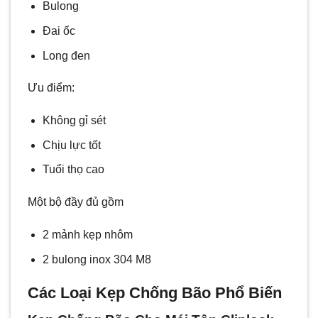
Bulong
Đai ốc
Long đen
Ưu điểm:
Không gỉ sét
Chịu lực tốt
Tuổi thọ cao
Một bộ đầy đủ gồm
2 mảnh kẹp nhôm
2 bulong inox 304 M8
Các Loại Kẹp Chống Bão Phổ Biến