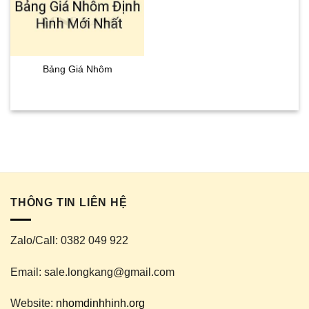
Bảng Giá Nhôm
THÔNG TIN LIÊN HỆ
Zalo/Call: 0382 049 922
Email: sale.longkang@gmail.com
Website:
nhomdinhhinh.org