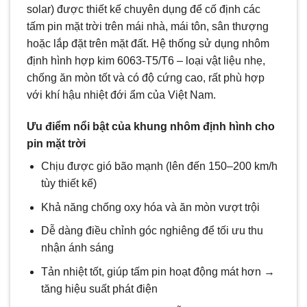
solar) được thiết kế chuyên dụng để cố định các
tấm pin mặt trời trên mái nhà, mái tôn, sân thượng
hoặc lắp đặt trên mặt đất. Hệ thống sử dụng nhôm
định hình hợp kim 6063-T5/T6 – loại vật liệu nhẹ,
chống ăn mòn tốt và có độ cứng cao, rất phù hợp
với khí hậu nhiệt đới ẩm của Việt Nam.
Ưu điểm nổi bật của khung nhôm định hình cho
pin mặt trời
Chịu được gió bão mạnh (lên đến 150–200 km/h
tùy thiết kế)
Khả năng chống oxy hóa và ăn mòn vượt trội
Dễ dàng điều chỉnh góc nghiêng để tối ưu thu
nhận ánh sáng
Tản nhiệt tốt, giúp tấm pin hoạt động mát hơn →
tăng hiệu suất phát điện