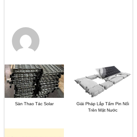
Hướng dẫn cách lắp đặt hệ khung ray nhôm pin mặt trời
chuẩn kỹ thuật
Sàn Thao Tác Solar
Giải Pháp Lắp Tấm Pin Nổi
Trên Mặt Nước