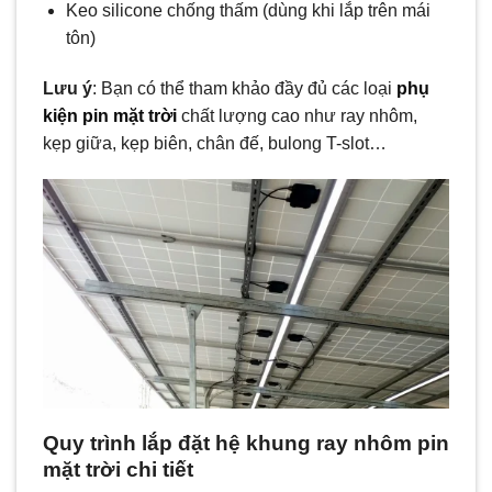
Keo silicone chống thấm (dùng khi lắp trên mái
tôn)
Lưu ý
: Bạn có thể tham khảo đầy đủ các loại
phụ
kiện pin mặt trời
chất lượng cao như ray nhôm,
kẹp giữa, kẹp biên, chân đế, bulong T-slot…
Quy trình lắp đặt hệ khung ray nhôm pin
mặt trời chi tiết