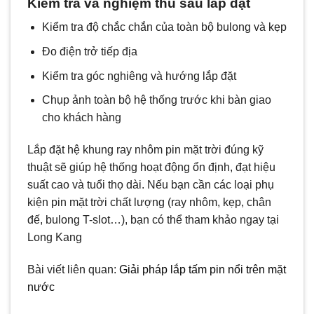
Kiểm tra và nghiệm thu sau lắp đặt
Kiểm tra độ chắc chắn của toàn bộ bulong và kẹp
Đo điện trở tiếp địa
Kiểm tra góc nghiêng và hướng lắp đặt
Chụp ảnh toàn bộ hệ thống trước khi bàn giao
cho khách hàng
Lắp đặt hệ khung ray nhôm pin mặt trời đúng kỹ
thuật sẽ giúp hệ thống hoạt động ổn định, đạt hiệu
suất cao và tuổi thọ dài. Nếu bạn cần các loại phụ
kiện pin mặt trời chất lượng (ray nhôm, kẹp, chân
đế, bulong T-slot…), bạn có thể tham khảo ngay tại
Long Kang
Bài viết liên quan:
Giải pháp lắp tấm pin nổi trên mặt
nước