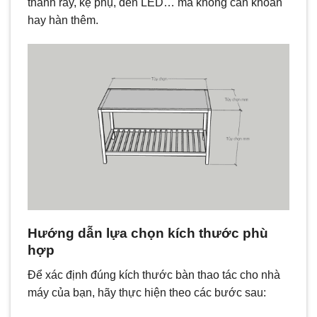
thanh ray, kệ phụ, đèn LED… mà không cần khoan
hay hàn thêm.
Hướng dẫn lựa chọn kích thước phù
hợp
Để xác định đúng kích thước bàn thao tác cho nhà
máy của bạn, hãy thực hiện theo các bước sau: