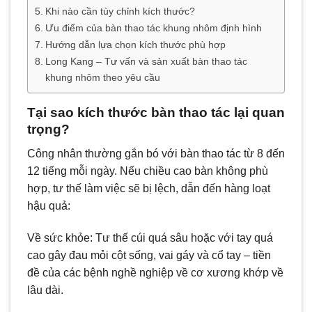
Khi nào cần tùy chỉnh kích thước?
Ưu điểm của bàn thao tác khung nhôm định hình
Hướng dẫn lựa chọn kích thước phù hợp
Long Kang – Tư vấn và sản xuất bàn thao tác
khung nhôm theo yêu cầu
Tại sao kích thước bàn thao tác lại quan
trọng?
Công nhân thường gắn bó với bàn thao tác từ 8 đến
12 tiếng mỗi ngày. Nếu chiều cao bàn không phù
hợp, tư thế làm việc sẽ bị lệch, dẫn đến hàng loạt
hậu quả:
Về sức khỏe: Tư thế cúi quá sâu hoặc với tay quá
cao gây đau mỏi cột sống, vai gáy và cổ tay – tiền
đề của các bệnh nghề nghiệp về cơ xương khớp về
lâu dài.