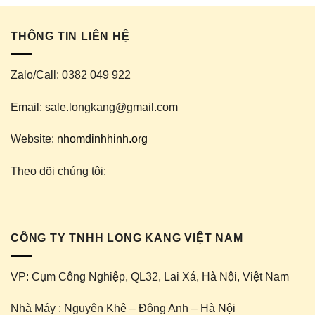
THÔNG TIN LIÊN HỆ
Zalo/Call: 0382 049 922
Email: sale.longkang@gmail.com
Website:
nhomdinhhinh.org
Theo dõi chúng tôi:
CÔNG TY TNHH LONG KANG VIỆT NAM
VP: Cụm Công Nghiệp, QL32, Lai Xá, Hà Nội, Việt Nam
Nhà Máy : Nguyên Khê – Đông Anh – Hà Nội