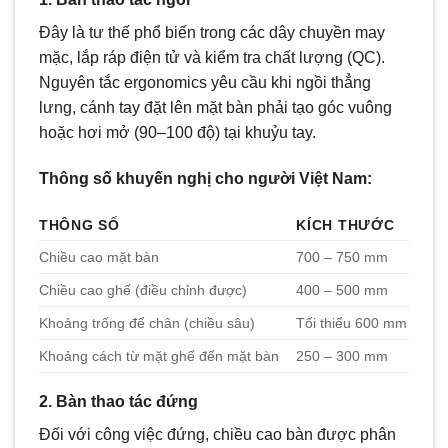
Đây là tư thế phổ biến trong các dây chuyền may
mặc, lắp ráp điện tử và kiểm tra chất lượng (QC).
Nguyên tắc ergonomics yêu cầu khi ngồi thẳng
lưng, cánh tay đặt lên mặt bàn phải tạo góc vuông
hoặc hơi mở (90–100 độ) tại khuỷu tay.
Thông số khuyến nghị cho người Việt Nam:
THÔNG SỐ
KÍCH THƯỚC
Chiều cao mặt bàn
700 – 750 mm
Chiều cao ghế (điều chỉnh được)
400 – 500 mm
Khoảng trống để chân (chiều sâu)
Tối thiểu 600 mm
Khoảng cách từ mặt ghế đến mặt bàn
250 – 300 mm
2. Bàn thao tác đứng
Đối với công việc đứng, chiều cao bàn được phân