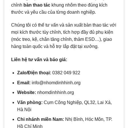
chỉnh
bàn thao tác
khung nhôm theo đúng kích
thước và yêu cầu của từng doanh nghiệp.
Chúng tôi có thể tư vấn và sản xuất bàn thao tác với
mọi kích thước tùy chỉnh, tích hợp đầy đủ phụ kiện
(móc treo, kệ, chân tăng chỉnh, thảm ESD…), giao
hàng toàn quốc và hỗ trợ lắp đặt tại xưởng.
Liên hệ tư vấn và báo giá:
Zalo/Điện thoại:
0382 049 922
Email:
i
nfo@nhomdinhhinh.org
Website:
nhomdinhhinh.org
Văn phòng:
Cụm Công Nghiệp, QL32, Lai Xá,
Hà Nội
Chi nhánh miền Nam:
Nhị Bình, Hóc Môn, TP.
Hồ Chí Minh