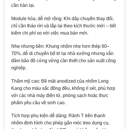
cần hàn lại.
Module hóa, dễ mở rộng: Khi dây chuyền thay đổi,
chỉ cần tháo rời và lắp lại theo kích thước mới – tiết
kiệm chi phí so với việc mua bàn mới.
Nhẹ nhưng bền: Khung nhôm nhẹ hơn thép 60–
70%, dễ di chuyển bố trí lại nhà xưởng nhưng vẫn
đảm bảo độ cứng vững cần thiết cho sản xuất công
nghiệp.
Thẩm mỹ cao: Bề mặt anodized của nhôm Long
Kang cho màu sắc đồng đều, không rỉ sét, phù hợp
với các nhà máy điện tử, phòng sạch hoặc thực
phẩm yêu cầu vệ sinh cao.
Tích hợp phụ kiện dễ dàng: Rãnh T trên thanh
nhôm định hình cho phép gắn móc treo dụng cụ,