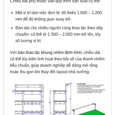
Chiều dài phụ thuộc vào quy trình sản xuất cụ thể:
Một vị trí làm việc đơn lẻ: tối thiểu 1.000 – 1.200
mm để đủ không gian xoay trở.
Bàn dài cho nhiều người cùng thao tác theo dây
chuyền: có thể từ 1.500 – 2.000 mm trở lên, tùy
số lượng vị trí.
Với
bàn thao tác khung nhôm định hình
, chiều dài
có thể tùy biến linh hoạt theo bội số của thanh nhôm
tiêu chuẩn, giúp doanh nghiệp dễ dàng mở rộng
hoặc thu gọn khi thay đổi layout nhà xưởng.