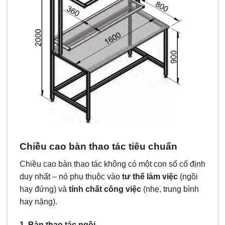
Chiều cao bàn thao tác tiêu chuẩn
Chiều cao bàn thao tác không có một con số cố định
duy nhất – nó phụ thuộc vào
tư thế làm việc
(ngồi
hay đứng) và
tính chất công việc
(nhẹ, trung bình
hay nặng).
1. Bàn thao tác ngồi