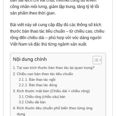
bàn sai lệch chỉ vài chục milimet cũng đủ khiến
công nhân mỏi lưng, giảm tập trung, tăng tỷ lệ lỗi
sản phẩm theo thời gian.
Bài viết này sẽ cung cấp đầy đủ các thông số kích
thước bàn thao tác tiêu chuẩn – từ chiều cao, chiều
rộng đến chiều dài – phù hợp với vóc dáng người
Việt Nam và đặc thù từng ngành sản xuất.
Nội dung chính
Tại sao kích thước bàn thao tác lại quan trọng?
Chiều cao bàn thao tác tiêu chuẩn
1. Bàn thao tác ngồi
2. Bàn thao tác đứng
Kích thước mặt bàn (Chiều dài × chiều rộng)
Chiều rộng (chiều sâu) bàn
Chiều dài bàn
Kích thước tiêu chuẩn phổ biến theo từng ứng
dụng