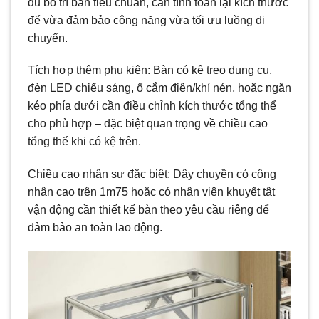
đủ bố trí bàn tiêu chuẩn, cần tính toán lại kích thước
để vừa đảm bảo công năng vừa tối ưu luồng di
chuyển.
Tích hợp thêm phụ kiện: Bàn có kệ treo dụng cụ,
đèn LED chiếu sáng, ổ cắm điện/khí nén, hoặc ngăn
kéo phía dưới cần điều chỉnh kích thước tổng thể
cho phù hợp – đặc biệt quan trọng về chiều cao
tổng thể khi có kệ trên.
Chiều cao nhân sự đặc biệt: Dây chuyền có công
nhân cao trên 1m75 hoặc có nhân viên khuyết tật
vận động cần thiết kế bàn theo yêu cầu riêng để
đảm bảo an toàn lao động.