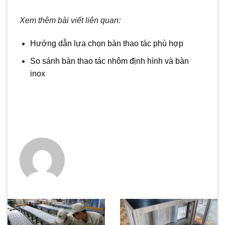
Xem thêm bài viết liên quan:
Hướng dẫn lựa chọn bàn thao tác phù hợp
So sánh bàn thao tác nhôm định hình và bàn
inox
Kích Thước Và Chiều Cao Bàn Thao Tác Tiêu Chuẩn - Long
Kang