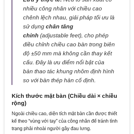
nhiều công nhân với chiều cao
chênh lệch nhau, giải pháp tối ưu là
sử dụng
chân tăng
chỉnh
(adjustable feet), cho phép
điều chỉnh chiều cao bàn trong biên
độ ±50 mm mà không cần thay kết
cấu. Đây là ưu điểm nổi bật của
bàn thao tác khung nhôm định hình
so với bàn thép hàn cố định.
Kích thước mặt bàn (Chiều dài × chiều
rộng)
Ngoài chiều cao, diện tích mặt bàn cần được thiết
kế theo “vùng với tay” của công nhân để tránh tình
trạng phải nhoài người gây đau lưng.