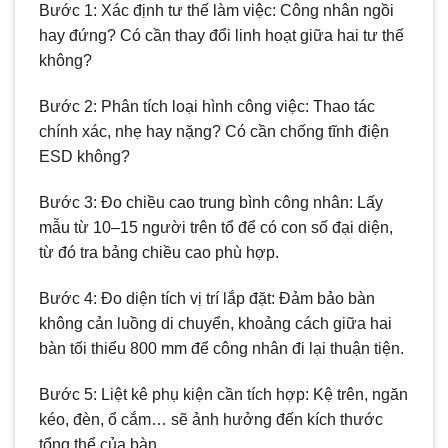
Bước 1: Xác định tư thế làm việc: Công nhân ngồi
hay đứng? Có cần thay đổi linh hoạt giữa hai tư thế
không?
Bước 2: Phân tích loại hình công việc: Thao tác
chính xác, nhẹ hay nặng? Có cần chống tĩnh điện
ESD không?
Bước 3: Đo chiều cao trung bình công nhân: Lấy
mẫu từ 10–15 người trên tổ để có con số đại diện,
từ đó tra bảng chiều cao phù hợp.
Bước 4: Đo diện tích vị trí lắp đặt: Đảm bảo bàn
không cản luồng di chuyển, khoảng cách giữa hai
bàn tối thiểu 800 mm để công nhân đi lại thuận tiện.
Bước 5: Liệt kê phụ kiện cần tích hợp: Kệ trên, ngăn
kéo, đèn, ổ cắm… sẽ ảnh hưởng đến kích thước
tổng thể của bàn.