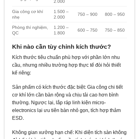
2.000
Gia công cơ khí
1.500 –
750 – 900
800 – 950
nhẹ
2.000
Phòng thí nghiệm,
1.200 –
600 – 750
750 – 850
QC
1.800
Khi nào cần tùy chỉnh kích thước?
Kích thước tiêu chuẩn phù hợp với phần lớn nhu
cầu, nhưng nhiều trường hợp thực tế đòi hỏi thiết
kế riêng:
Sản phẩm có kích thước đặc biệt: Gia công chi tiết
cơ khí lớn cần bàn rộng và chịu tải cao hơn bình
thường. Ngược lại, lắp ráp linh kiện micro-
electronics lại ưu tiên bàn nhỏ gọn, tích hợp thảm
ESD.
Không gian xưởng hạn chế: Khi diện tích sàn không